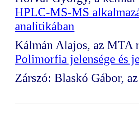
HPLC-MS-MS alkalmazás
analitikában
Kálmán Alajos, az MTA r
Polimorfia jelensége és 
Zárszó: Blaskó Gábor, az