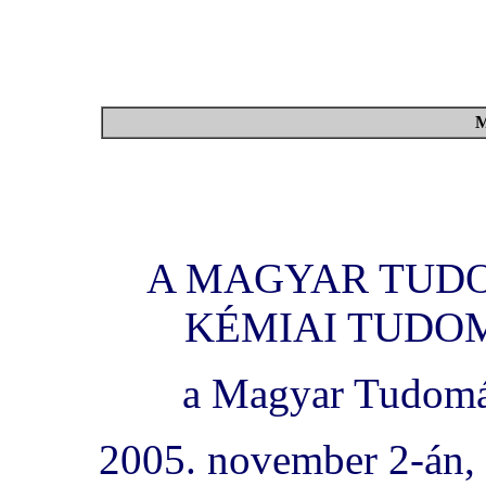
M
A MAGYAR TUD
KÉMIAI TUDO
a Magyar Tudomá
2005. november 2-án, 