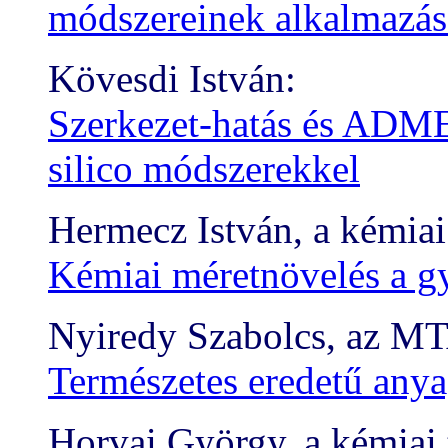
módszereinek alkalmazás
Kövesdi István:
Szerkezet-hatás és ADME
silico módszerekkel
Hermecz István, a kémia
Kémiai méretnövelés a g
Nyiredy Szabolcs, az MTA
Természetes eredetű anya
Horvai György, a kémiai