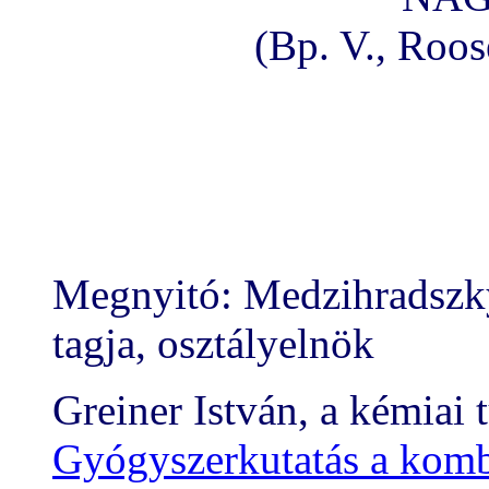
(Bp. V., Roose
Megnyitó: Medzihradszk
tagja, osztályelnök
Greiner István, a kémiai
Gyógyszerkutatás a komb