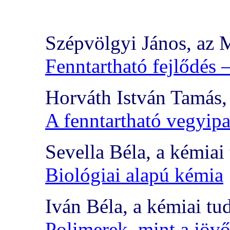
Szépvölgyi János, az 
Fenntartható fejlődés 
Horváth István Tamás,
A fenntartható vegyipa
Sevella Béla, a kémia
Biológiai alapú kémia
Iván Béla, a kémiai t
Polimerek, mint a jöv