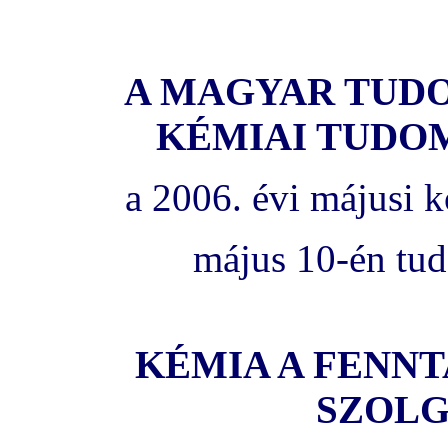
A MAGYAR TUD
KÉMIAI TUDO
a 2006. évi májusi 
május 10-én tud
KÉMIA A FENN
SZOL