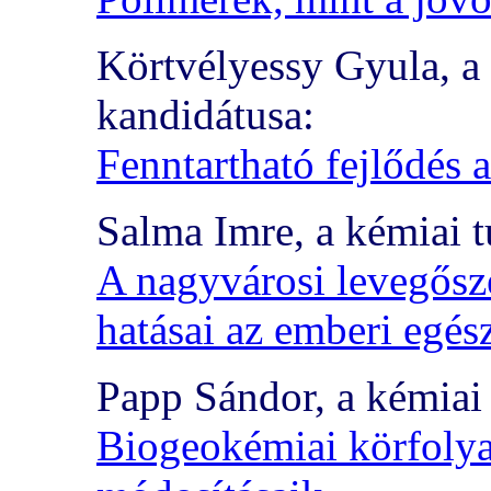
Körtvélyessy Gyula, a
kandidátusa:
Fenntartható fejlődés 
Salma Imre, a kémiai 
A nagyvárosi levegősz
hatásai az emberi egés
Papp Sándor, a kémiai
Biogeokémiai körfoly