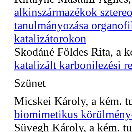
alkinszármazékok sztereo
tanulmányozása organofi
katalizátorokon
Skodáné Földes Rita, a k
katalizált karbonilezési r
Szünet
Micskei Károly, a kém. t
biomimetikus körülmény
Süvegh Károly, a kém. tu