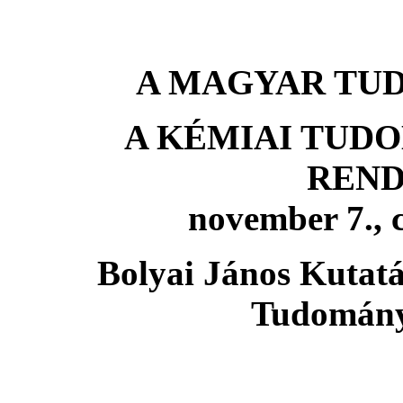
A MAGYAR TUD
A KÉMIAI TUD
REN
november 7., c
Bolyai János Kutat
Tudomány