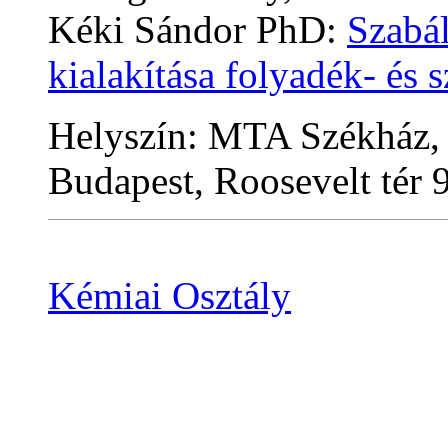
Kéki Sándor PhD:
Szabál
kialakítása folyadék- és s
Helyszín: MTA Székház, 
Budapest, Roosevelt tér 9
Kémiai Osztály