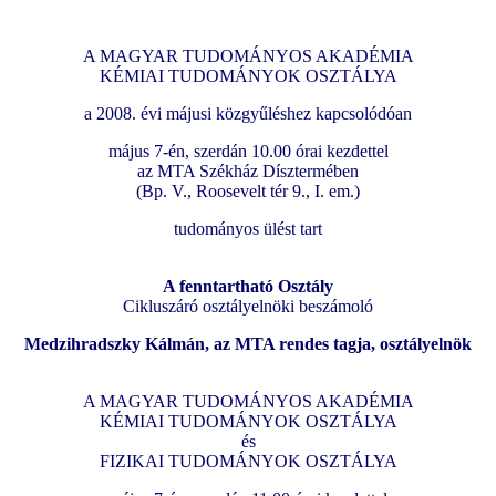
A MAGYAR TUDOMÁNYOS AKADÉMIA
KÉMIAI TUDOMÁNYOK OSZTÁLYA
a 2008. évi májusi közgyűléshez kapcsolódóan
május 7-én, szerdán 10.00 órai kezdettel
az MTA Székház Dísztermében
(Bp. V., Roosevelt tér 9., I. em.)
tudományos ülést tart
A fenntartható Osztály
Cikluszáró osztályelnöki beszámoló
Medzihradszky Kálmán, az MTA rendes tagja, osztályelnök
A MAGYAR TUDOMÁNYOS AKADÉMIA
KÉMIAI TUDOMÁNYOK OSZTÁLYA
és
FIZIKAI TUDOMÁNYOK OSZTÁLYA