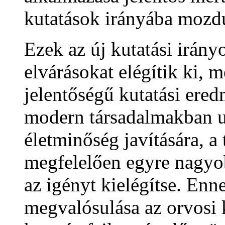
kutatások irányába mozdu
Ezek az új kutatási irán
elvárásokat elégítik ki, 
jelentőségű kutatási er
modern társadalmakban u
életminőség javítására, 
megfelelően egyre nagyob
az igényt kielégítse. Enn
megvalósulása az orvosi k