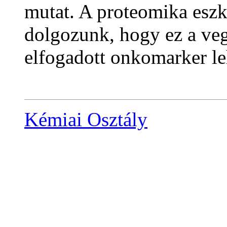
mutat. A proteomika eszk
dolgozunk, hogy ez a veg
elfogadott onkomarker le
Kémiai Osztály