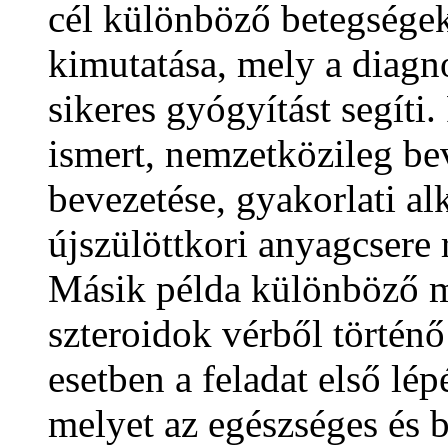
cél különböző betegsége
kimutatása, mely a diagno
sikeres gyógyítást segíti.
ismert, nemzetközileg be
bevezetése, gyakorlati al
újszülöttkori anyagcsere 
Másik példa különböző me
szteroidok vérből történő
esetben a feladat első lé
melyet az egészséges és b