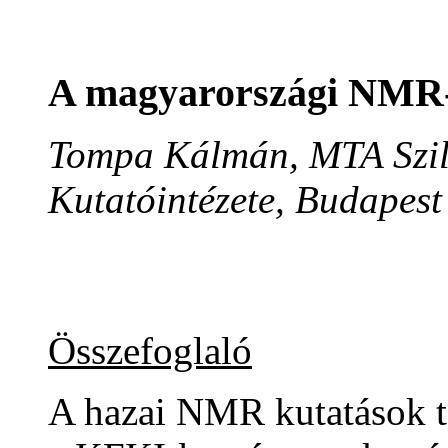
A magyarországi NMR-
Tompa Kálmán, MTA Szilár
Kutatóintézete, Budapest
Összefoglaló
A hazai NMR kutatások t