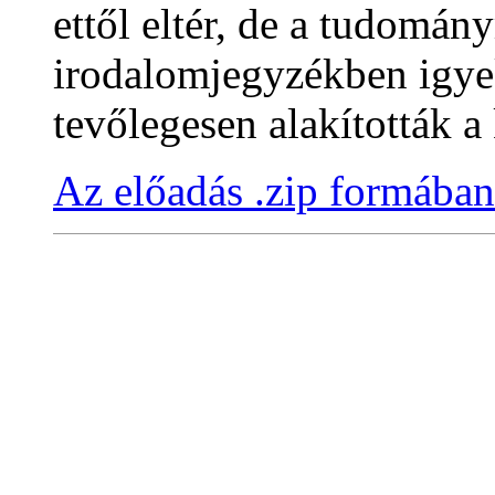
ettől eltér, de a tudomá
irodalomjegyzékben igyek
tevőlegesen alakították a
Az előadás .zip formában