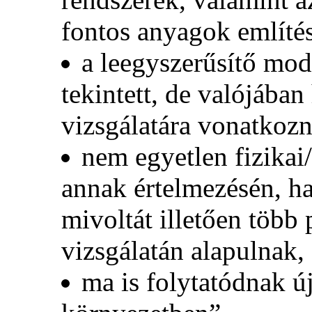
fontos anyagok említés
a leegyszerűsítő mo
tekintett, de valójába
vizsgálatára vonatkozn
nem egyetlen fizikai
annak értelmezésén, ha
mivoltát illetően több
vizsgálatán alapulnak,
ma is folytatódnak ú