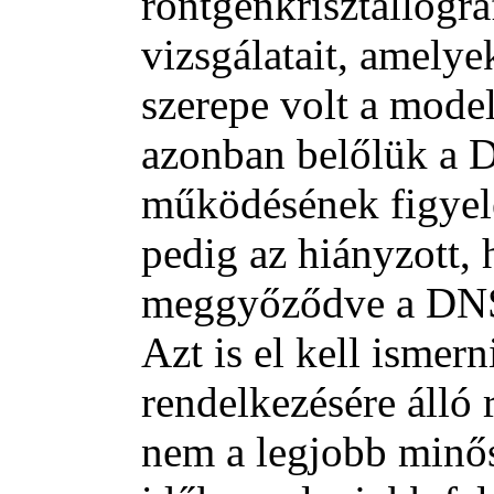
röntgenkrisztallográf
vizsgálatait, amely
szerepe volt a mode
azonban belőlük a D
működésének figyel
pedig az hiányzott,
meggyőződve a DNS 
Azt is el kell ismer
rendelkezésére álló 
nem a legjobb minő