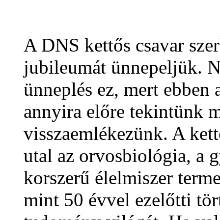
A DNS kettős csavar szer
jubileumát ünnepeljük. 
ünneplés ez, mert ebben 
annyira előre tekintünk 
visszaemlékezünk. A kett
utal az orvosbiológia, a 
korszerű élelmiszer termel
mint 50 évvel ezelőtti tö