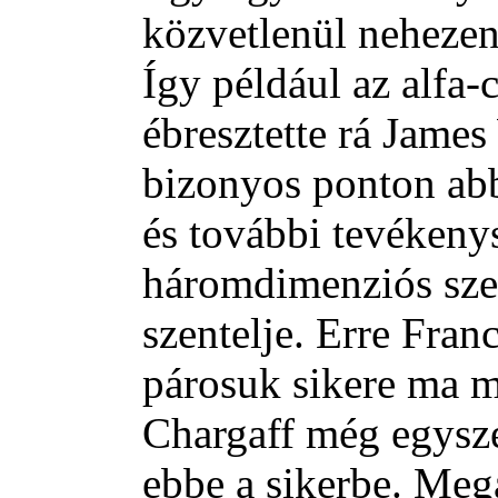
közvetlenül nehezen 
Így például az alfa-
ébresztette rá James
bizonyos ponton ab
és további tevéken
háromdimenziós szer
szentelje. Erre Franc
párosuk sikere ma 
Chargaff még egysze
ebbe a sikerbe. Meg