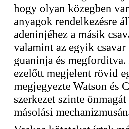
hogy olyan közegben van
anyagok rendelkezésre ál
adeninjéhez a másik csav
valamint az egyik csavar 
guaninja és megforditva.
ezelőtt megjelent rövid e
megjegyezte Watson és Cr
szerkezet szinte önmagát 
másolási mechanizmusána