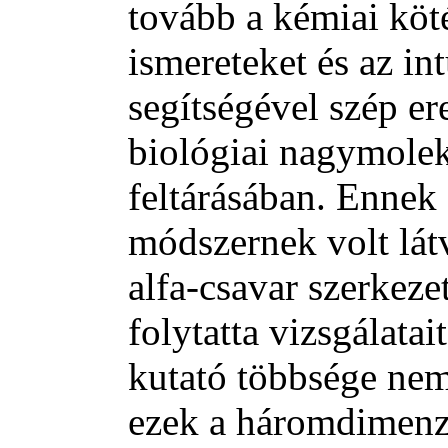
tovább a kémiai köt
ismereteket és az in
segítségével szép er
biológiai nagymolek
feltárásában. Ennek
módszernek volt lát
alfa-csavar szerkeze
folytatta vizsgálatai
kutató többsége nem
ezek a háromdimenz