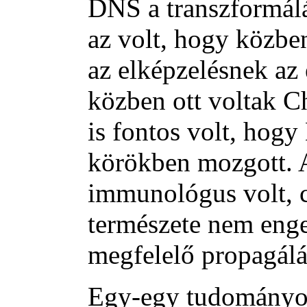
DNS a transzformál
az volt, hogy közbe
az elképzelésnek az 
közben ott voltak C
is fontos volt, hogy
körökben mozgott. 
immunológus volt, 
természete nem eng
megfelelő propagálá
Egy-egy tudományos