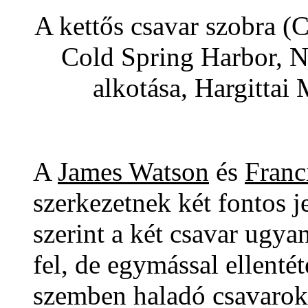
A kettős csavar szobra (
Cold Spring Harbor, N
alkotása, Hargittai
A
James Watson
és
Franc
szerkezetnek két fontos j
szerint a két csavar ugya
fel, de egymással ellenté
szemben haladó csavarok