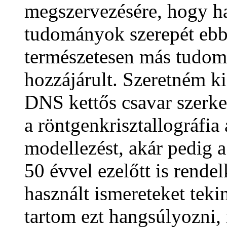
megszervezésére, hogy h
tudományok szerepét ebb
természetesen más tudomá
hozzájárult. Szeretném k
DNS kettős csavar szerke
a röntgenkrisztallográfia
modellezést, akár pedig 
50 évvel ezelőtt is rendel
használt ismereteket teki
tartom ezt hangsúlyozni,