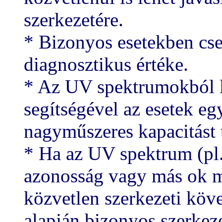
szerkezetére.
* Bizonyos esetekben cse
diagnosztikus értéke.
* Az UV spektrumokból l
segítségével az esetek eg
nagyműszeres kapacitást 
* Ha az UV spektrum (pl.
azonosság vagy más ok m
közvetlen szerkezeti köv
alapján bizonyos szerkez