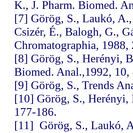
K., J. Pharm. Biomed. An
[7] Görög, S., Laukó, A.,
Csizér, É., Balogh, G., G
Chromatographia, 1988, 
[8] Görög, S., Herényi, B
Biomed. Anal.,1992, 10,
[9] Görög, S., Trends An
[10] Görög, S., Herényi, 
177-186.
[11] Görög, S., Laukó, A.