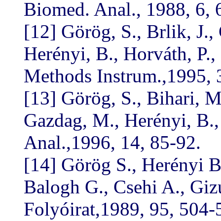
Biomed. Anal., 1988, 6, 
[12] Görög, S., Brlik, J.,
Herényi, B., Horváth, P.,
Methods Instrum.,1995, 
[13] Görög, S., Bihari, M.
Gazdag, M., Herényi, B.
Anal.,1996, 14, 85-92.
[14] Görög S., Herényi B
Balogh G., Csehi A., Gi
Folyóirat,1989, 95, 504-