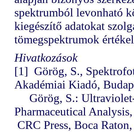
spektrumból levonható k
kiegészítő adatokat szolgá
tömegspektrumok értékel
Hivatkozások
[1] Görög, S., Spektrofo
Akadémiai Kiadó, Budape
Görög, S.: Ultraviolet-
Pharmaceutical Analysis,
CRC Press, Boca Raton,