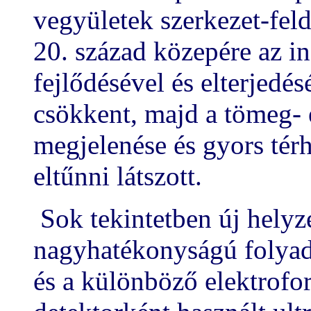
vegyületek szerkezet-feld
20. század közepére az i
fejlődésével és elterjedé
csökkent, majd a tömeg-
megjelenése és gyors térh
eltűnni látszott.
Sok tekintetben új helyze
nagyhatékonyságú folya
és a különböző elektrofo