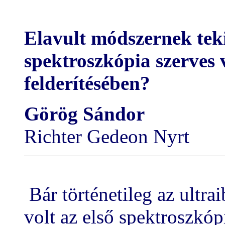
Elavult módszernek teki
spektroszkópia szerves 
felderítésében?
Görög Sándor
Richter Gedeon Nyrt
Bár történetileg az ultr
volt az első spektroszkó