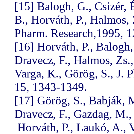
[15] Balogh, G., Csizér, 
B., Horváth, P., Halmos, 
Pharm. Research,1995, 1
[16] Horváth, P., Balogh, 
Dravecz, F., Halmos, Zs.
Varga, K., Görög, S., J.
15, 1343-1349.
[17] Görög, S., Babják, M
Dravecz, F., Gazdag, M.,
Horváth, P., Laukó, A., 