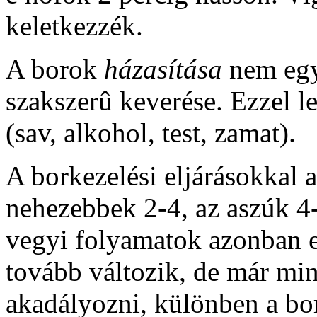
keletkezzék.
A borok
házasítása
nem egy
szakszerû keverése. Ezzel l
(sav, alkohol, test, zamat).
A borkezelési eljárásokkal 
nehezebbek 2-4, az aszúk 4-6
vegyi folyamatok azonban e
tovább változik, de már min
akadályozni, különben a bor 